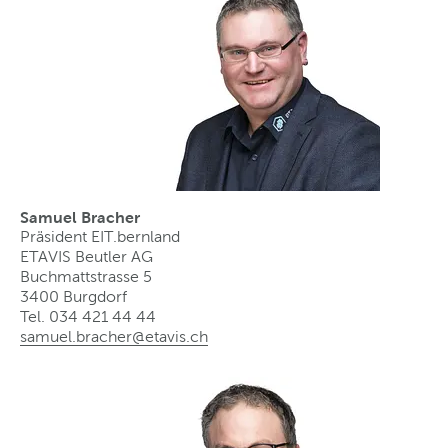
Samuel Bracher
Präsident EIT.bernland
ETAVIS Beutler AG
Buchmattstrasse 5
3400 Burgdorf
Tel. 034 421 44 44
samuel.bracher@etavis
.
ch