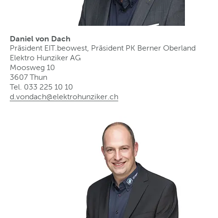
Daniel von Dach
Präsident EIT.beowest, Präsident PK Berner Oberland
Elektro Hunziker AG
Moosweg 10
3607 Thun
Tel. 033 225 10 10
d.vondach@elektrohunziker
.
ch