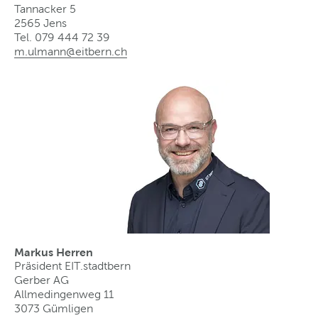
Tannacker 5
2565 Jens
Tel. 079 444 72 39
m.ulmann@eitbern
.
ch
Markus Herren
Präsident EIT.stadtbern
Gerber AG
Allmedingenweg 11
3073 Gümligen