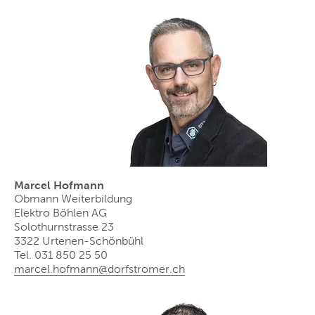
Marcel Hofmann
Obmann Weiterbildung
Elektro Böhlen AG
Solothurnstrasse 23
3322 Urtenen-Schönbühl
Tel. 031 850 25 50
marcel.hofmann@dorfstromer
.
ch