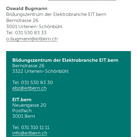
Oswald Bugmann
Bildungszentrum der Elektrobranche EIT.bern
Bernstrasse 26
3001 Urtenen-Schönbühl
Tel. 031 530 83 33
o.bugmann@eitbern
.
ch
Bildungszentrum der Elektrobranche EIT.bern
Bernstrasse 26
3322 Urtenen-Schönbühl
Tel. 031 530 83 30
ebz@eitbern
.
ch
EIT.bern
Neuengasse 20
Postfach
3001 Bern
Tel. 031 310 11 11
info@eitbern
.
ch