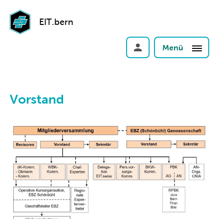
EIT.bern
Menü
Vorstand