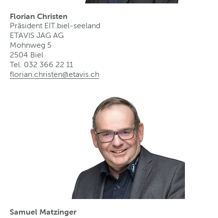
Florian Christen
Präsident EIT.biel-seeland
ETAVIS JAG AG
Mohnweg 5
2504 Biel
Tel. 032 366 22 11
florian.christen@etavis
.
ch
Samuel Matzinger