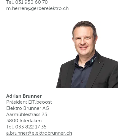
Tel. 031 950 60 70
m.herren@gerberelektro
.
ch
Adrian Brunner
Präsident EIT.beoost
Elektro Brunner AG
Aarmühlestrass 23
3800 Interlaken
Tel. 033 822 17 35
a.brunner@elektrobrunner
.
ch