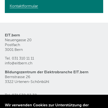
Kontaktformular
EIT.bern
Neuengasse 20
Postfach
3001 Bern
Tel. 031 310 11 11
info@eitbern
.
ch
Bildungszentrum der Elektrobranche EIT.bern
Bernstrasse 26
3322 Urtenen-Schönbühl
Tel. 031 530 83 30
ebz@eitbern
.
ch
Wir verwenden Cookies zur Unterstützung der