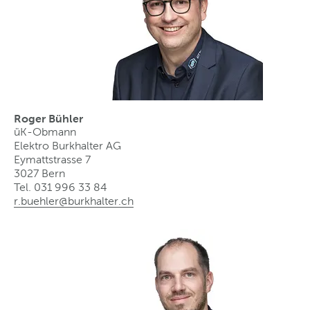
Roger Bühler
üK-Obmann
Elektro Burkhalter AG
Eymattstrasse 7
3027 Bern
Tel. 031 996 33 84
r.buehler@burkhalter
.
ch