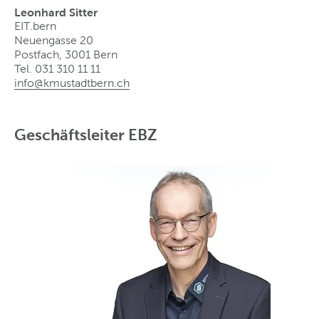
Leonhard Sitter
EIT.bern
Neuengasse 20
Postfach, 3001 Bern
Tel. 031 310 11 11
info@kmustadtbern
.
ch
Geschäftsleiter EBZ