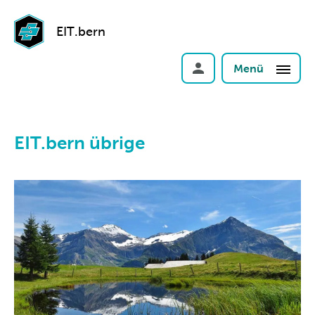
EIT.bern
Menü
EIT.bern übrige