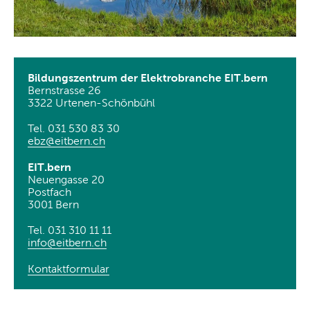
Bildungszentrum der Elektrobranche EIT.bern
Bernstrasse 26
3322 Urtenen-Schönbühl
Tel. 031 530 83 30
ebz@eitbern
.
ch
EIT.bern
Neuengasse 20
Postfach
3001 Bern
Tel. 031 310 11 11
info@eitbern
.
ch
Kontaktformular